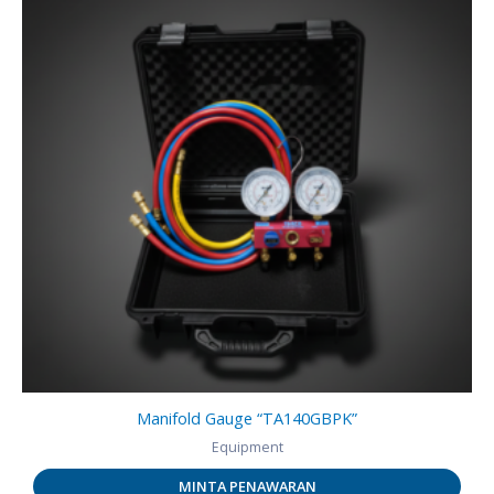
Manifold Gauge “TA140GBPK”
Equipment
MINTA PENAWARAN