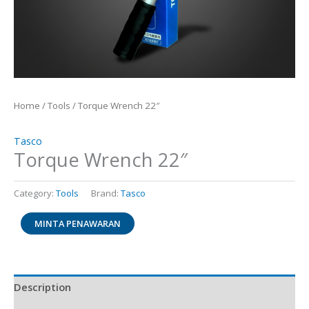
Home
/
Tools
/ Torque Wrench 22″
Tasco
Torque Wrench 22″
Category:
Tools
Brand:
Tasco
MINTA PENAWARAN
Description