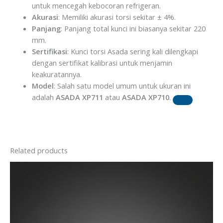
untuk mencegah kebocoran refrigeran.
Akurasi
: Memiliki akurasi torsi sekitar ± 4%.
Panjang
: Panjang total kunci ini biasanya sekitar 220
mm.
Sertifikasi
: Kunci torsi Asada sering kali dilengkapi
dengan sertifikat kalibrasi untuk menjamin
keakuratannya.
Model
: Salah satu model umum untuk ukuran ini
adalah
ASADA XP711
atau
ASADA XP710
.
Related products