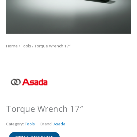
Home
/
Tools
/ Torque Wrench 17″
Torque Wrench 17″
Category:
Tools
Brand:
Asada