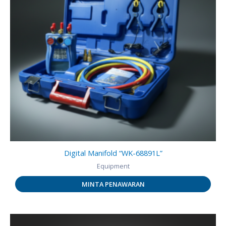
Digital Manifold “WK-68891L”
Equipment
MINTA PENAWARAN